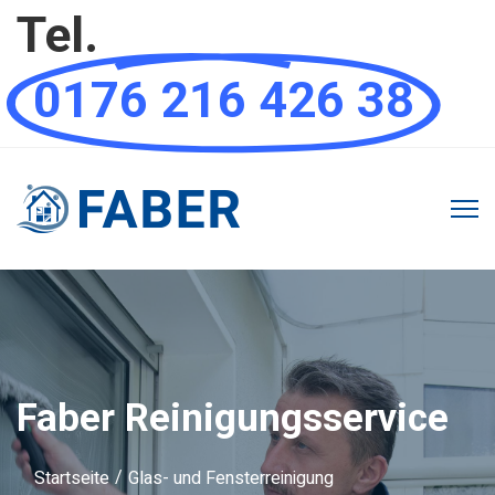
Tel.
0176 216 426 38
Faber Reinigungsservice
Startseite
Glas- und Fensterreinigung