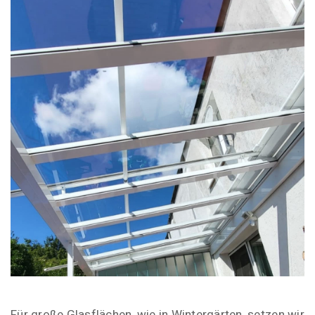
Für große Glasflächen, wie in
Wintergärten
, setzen wir